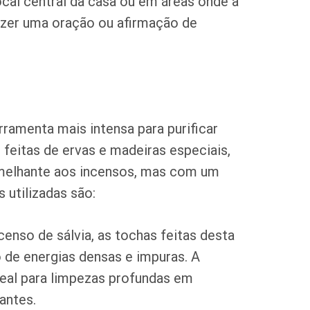
cal central da casa ou em áreas onde a
zer uma oração ou afirmação de
ramenta mais intensa para purificar
 feitas de ervas e madeiras especiais,
melhante aos incensos, mas com um
s utilizadas são:
enso de sálvia, as tochas feitas desta
 de energias densas e impuras. A
deal para limpezas profundas em
antes.