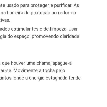
te usado para proteger e purificar. As
uma barreira de proteção ao redor do
ivas.
dades estimulantes e de limpeza. Usar
ergia do espaço, promovendo claridade
m que houver uma chama, apague-a
tar-se. Movimente a tocha pelo
antos, onde a energia estagnada tende