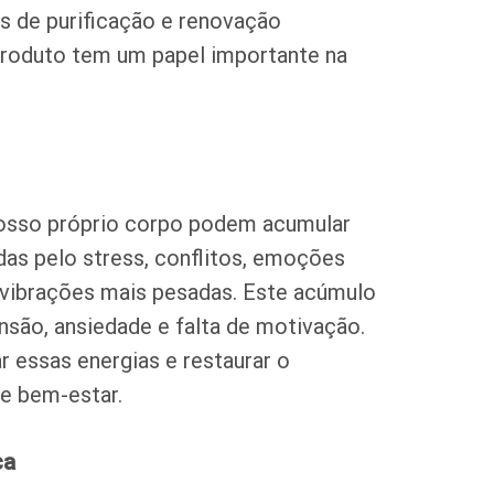
is de purificação e renovação
produto tem um papel importante na
nosso próprio corpo podem acumular
das pelo stress, conflitos, emoções
 vibrações mais pesadas. Este acúmulo
nsão, ansiedade e falta de motivação.
r essas energias e restaurar o
e bem-estar.
ca