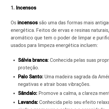
1.
Incensos
Os
incensos
são uma das formas mais antigas
energética. Feitos de ervas e resinas natura
aromático que tem o poder de limpar e purifi
usados para limpeza energética incluem:
Sálvia branca
:
Conhecida pelas suas propr
proteção.
Palo Santo
:
Uma madeira sagrada da Améric
negativas e atrair boas vibrações.
Sândalo:
Promove a calma, a clareza menta
Lavanda:
Conhecida pelo seu efeito relax