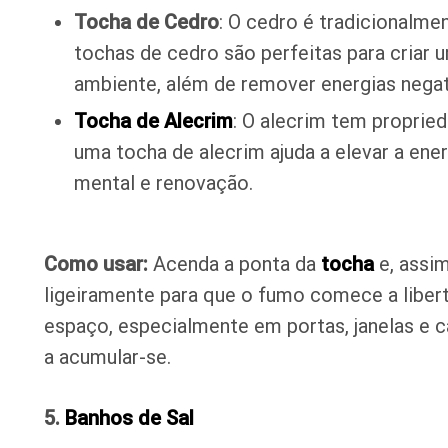
Tocha de Cedro
: O cedro é tradicionalmen
tochas de cedro são perfeitas para criar 
ambiente, além de remover energias negat
Tocha de Alecrim
: O alecrim tem proprie
uma tocha de alecrim ajuda a elevar a en
mental e renovação.
Como usar:
Acenda a ponta da
tocha
e, assi
ligeiramente para que o fumo comece a liber
espaço, especialmente em portas, janelas e c
a acumular-se.
5.
Banhos de Sal