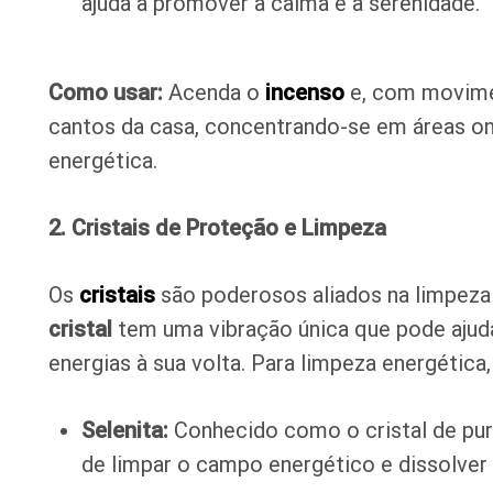
ajuda a promover a calma e a serenidade.
Como usar:
Acenda o
incenso
e, com movime
cantos da casa, concentrando-se em áreas o
energética.
2. Cristais de Proteção e Limpeza
Os
cristais
são poderosos aliados na limpeza 
cristal
tem uma vibração única que pode ajudar
energias à sua volta. Para limpeza energética
Selenita:
Conhecido como o cristal de puri
de limpar o campo energético e dissolver