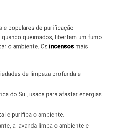
 e populares de purificação
is, quando queimados, libertam um fumo
car o ambiente. Os
incensos
mais
iedades de limpeza profunda e
a do Sul, usada para afastar energias
l e purifica o ambiente.
ante, a lavanda limpa o ambiente e