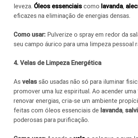
leveza.
Óleos essenciais
como
lavanda
,
ale
eficazes na eliminação de energias densas.
Como usar:
Pulverize o spray em redor da sa
seu campo áurico para uma limpeza pessoal rá
4. Velas de Limpeza Energética
As
velas
são usadas não só para iluminar fi
promover uma luz espiritual. Ao acender uma
renovar energias, cria-se um ambiente propíc
feitas com óleos essenciais de
lavanda
,
salv
poderosas para purificação.