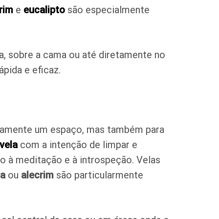
crim
e
eucalipto
são especialmente
la, sobre a cama ou até diretamente no
pida e eficaz.
sicamente um espaço, mas também para
vela
com a intenção de limpar e
io à meditação e à introspeção. Velas
ia
ou
alecrim
são particularmente