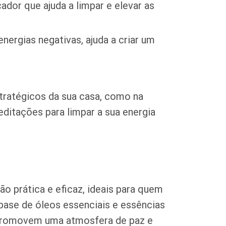
ador que ajuda a limpar e elevar as
nergias negativas, ajuda a criar um
tratégicos da sua casa, como na
editações para limpar a sua energia
o prática e eficaz, ideais para quem
 base de óleos essenciais e essências
e promovem uma atmosfera de paz e