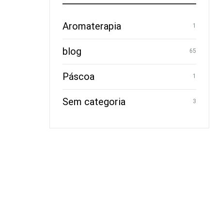
Aromaterapia
1
blog
65
Páscoa
1
Sem categoria
3