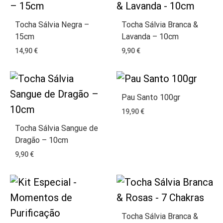
Tocha Sálvia Negra –
Tocha Sálvia Branca &
15cm
Lavanda – 10cm
14,90
€
9,90
€
Pau Santo 100gr
19,90
€
Tocha Sálvia Sangue de
Dragão – 10cm
9,90
€
Tocha Sálvia Branca &