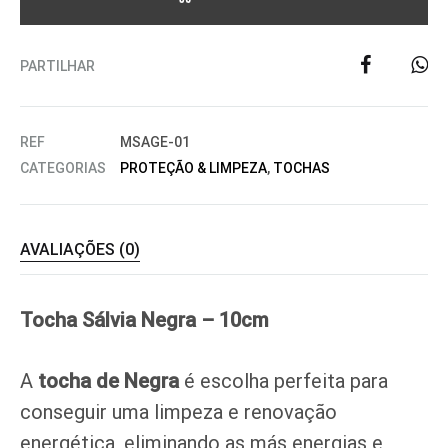
PARTILHAR
REF
MSAGE-01
CATEGORIAS
PROTEÇÃO & LIMPEZA
,
TOCHAS
AVALIAÇÕES (0)
Tocha Sálvia Negra – 10cm
A
tocha de Negra
é escolha perfeita para
conseguir uma limpeza e renovação
energética, eliminando as más energias e