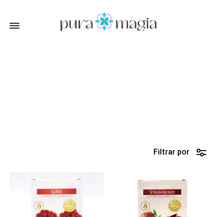
Velas
Início
Casa e Decoração
Velas
Filtrar por