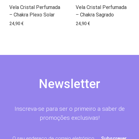
Vela Cristal Perfumada
Vela Cristal Perfumada
– Chakra Plexo Solar
– Chakra Sagrado
24,90
€
24,90
€
Newsletter
Inscreva-se para ser o primeiro a saber de
promoções exclusivas!