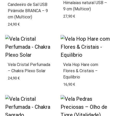
Himalaias natural USB –
Candeeiro de Sal USB
9 cm (Multicor)
Pirâmide BRANCA – 9
27,90
€
cm (Multicor)
24,90
€
Vela Cristal Perfumada
Vela Hop Hare com
– Chakra Plexo Solar
Flores & Cristais –
Equilíbrio
24,90
€
16,90
€