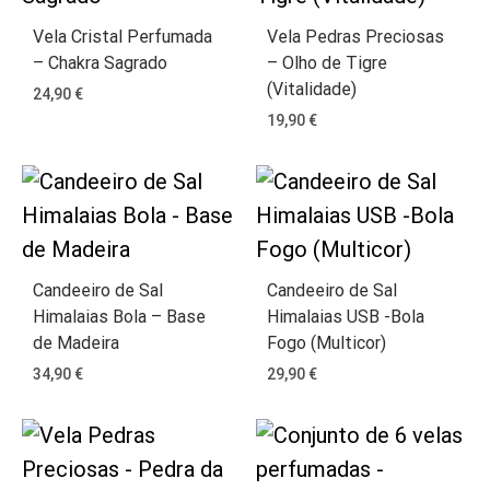
Vela Cristal Perfumada
Vela Pedras Preciosas
– Chakra Sagrado
– Olho de Tigre
(Vitalidade)
24,90
€
19,90
€
Candeeiro de Sal
Candeeiro de Sal
Himalaias Bola – Base
Himalaias USB -Bola
de Madeira
Fogo (Multicor)
34,90
€
29,90
€