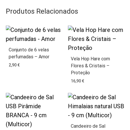
Produtos Relacionados
Conjunto de 6 velas
perfumadas – Amor
Vela Hop Hare com
2,90
€
Flores & Cristais –
Proteção
16,90
€
Candeeiro de Sal