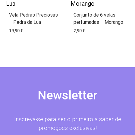
Vela Pedras Preciosas
Conjunto de 6 velas
– Pedra da Lua
perfumadas – Morango
19,90
€
2,90
€
Newsletter
Inscreva-se para ser o primeiro a saber de
promoções exclusivas!