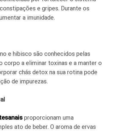
constipações e gripes. Durante os
aumentar a imunidade.
no e hibisco são conhecidos pelas
o corpo a eliminar toxinas e a manter o
rporar chás detox na sua rotina pode
ação de impurezas.
al
tesanais
proporcionam uma
imples ato de beber. O aroma de ervas