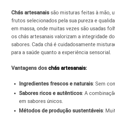
Chás artesanais
são misturas feitas à mão, uti
frutos selecionados pela sua pureza e qualid
em massa, onde muitas vezes são usadas folhas
os chás artesanais valorizam a integridade do
sabores. Cada chá é cuidadosamente misturad
para a saúde quanto a experiência sensorial.
Vantagens dos
chás artesanais
:
Ingredientes frescos e naturais
: Sem con
Sabores ricos e autênticos
: A combinação
em sabores únicos.
Métodos de produção sustentáveis
: Mu