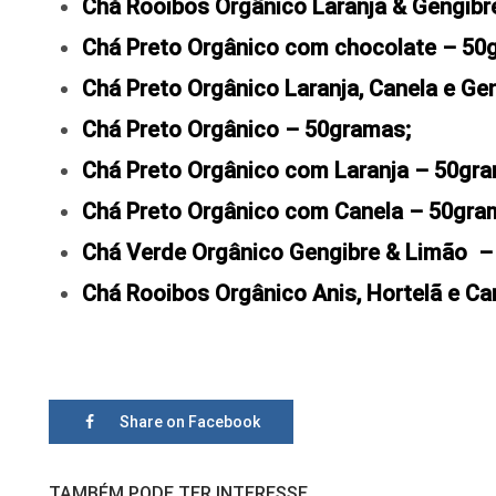
Chá Rooibos Orgânico Laranja & Gengibr
Chá Preto Orgânico com chocolate – 50
Chá Preto Orgânico Laranja, Canela e Ge
Chá Preto Orgânico – 50gramas;
Chá Preto Orgânico com Laranja – 50gr
Chá Preto Orgânico com Canela – 50gra
Chá Verde Orgânico Gengibre & Limão 
Chá Rooibos Orgânico Anis, Hortelã e C
Share on Facebook
TAMBÉM PODE TER INTERESSE