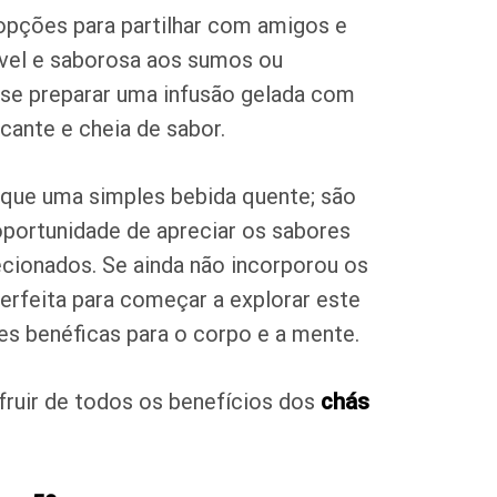
pções para partilhar com amigos e
ável e saborosa aos sumos ou
 se preparar uma infusão gelada com
scante e cheia de sabor.
que uma simples bebida quente; são
oportunidade de apreciar os sabores
ecionados. Se ainda não incorporou os
 perfeita para começar a explorar este
s benéficas para o corpo e a mente.
ruir de todos os benefícios dos
chás