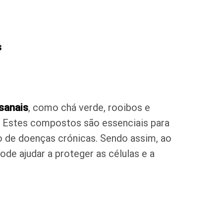
s
sanais
, como chá verde, rooibos e
s. Estes compostos são essenciais para
o de doenças crónicas. Sendo assim, ao
 pode ajudar a proteger as células e a