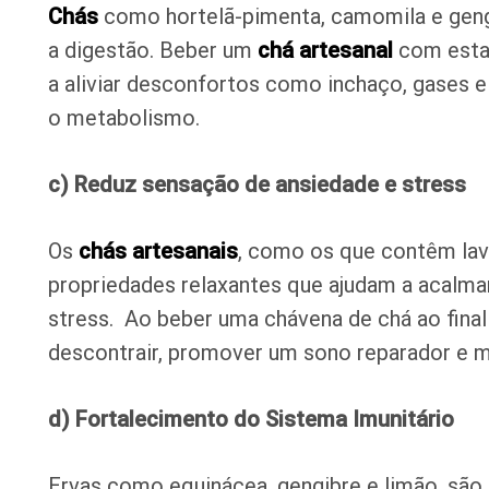
Chás
como hortelã-pimenta, camomila e gen
a digestão. Beber um
chá artesanal
com estas
a aliviar desconfortos como inchaço, gases e
o metabolismo.
c) Reduz sensação de ansiedade e stress
Os
chás artesanais
, como os que contêm lav
propriedades relaxantes que ajudam a acalmar
stress. Ao beber uma chávena de chá ao final
descontrair, promover um sono reparador e m
d) Fortalecimento do Sistema Imunitário
Ervas como equinácea, gengibre e limão, são