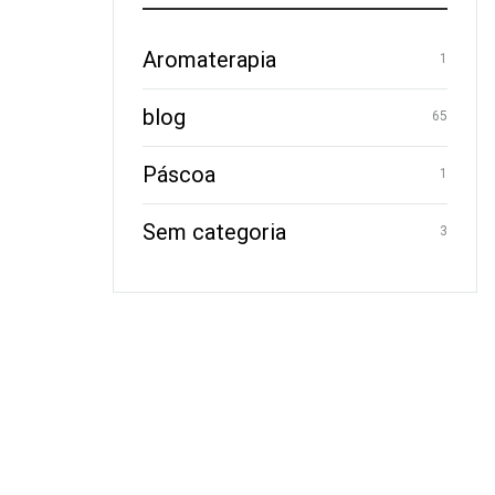
Aromaterapia
1
blog
65
Páscoa
1
Sem categoria
3