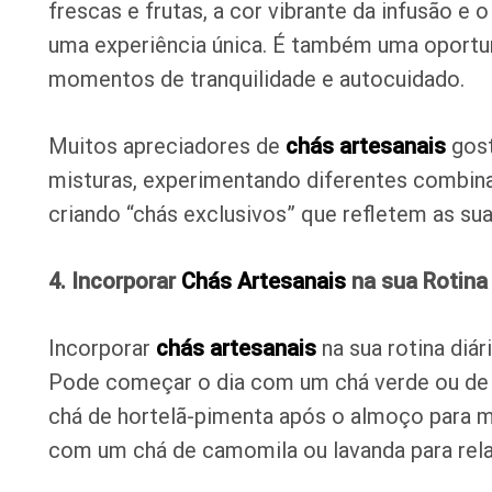
frescas e frutas, a cor vibrante da infusão e
uma experiência única. É também uma oportun
momentos de tranquilidade e autocuidado.
Muitos apreciadores de
chás artesanais
gost
misturas, experimentando diferentes combinaç
criando “chás exclusivos” que refletem as su
4. Incorporar
Chás Artesanais
na sua Rotina
Incorporar
chás artesanais
na sua rotina diár
Pode começar o dia com um chá verde ou de 
chá de hortelã-pimenta após o almoço para me
com um chá de camomila ou lavanda para rela