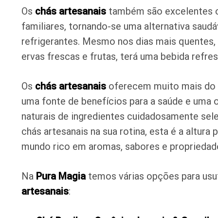
Os
chás artesanais
também são excelentes o
familiares, tornando-se uma alternativa saud
refrigerantes. Mesmo nos dias mais quentes,
ervas frescas e frutas, terá uma bebida refre
Os
chás artesanais
oferecem muito mais do 
uma fonte de benefícios para a saúde e uma 
naturais de ingredientes cuidadosamente sel
chás artesanais na sua rotina, esta é a altura
mundo rico em aromas, sabores e propriedade
Na
Pura Magia
temos várias opções para usuf
artesanais
: