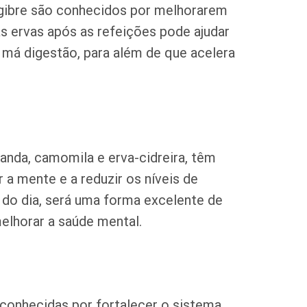
gibre são conhecidos por melhorarem
 ervas após as refeições pode ajudar
 má digestão, para além de que acelera
anda, camomila e erva-cidreira, têm
 a mente e a reduzir os níveis de
 do dia, será uma forma excelente de
elhorar a saúde mental.
 conhecidas por fortalecer o sistema