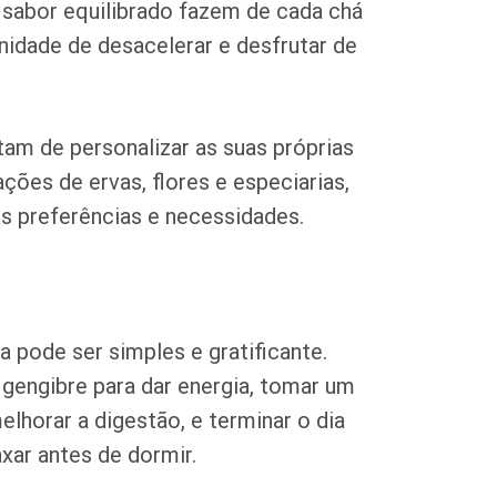
 o sabor equilibrado fazem de cada chá
idade de desacelerar e desfrutar de
am de personalizar as suas próprias
ões de ervas, flores e especiarias,
as preferências e necessidades.
ia pode ser simples e gratificante.
gengibre para dar energia, tomar um
lhorar a digestão, e terminar o dia
xar antes de dormir.