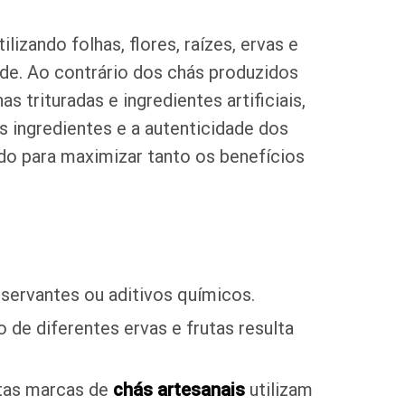
lizando folhas, flores, raízes, ervas e
ade. Ao contrário dos chás produzidos
 trituradas e ingredientes artificiais,
s ingredientes e a autenticidade dos
o para maximizar tanto os benefícios
servantes ou aditivos químicos.
 de diferentes ervas e frutas resulta
itas marcas de
chás artesanais
utilizam