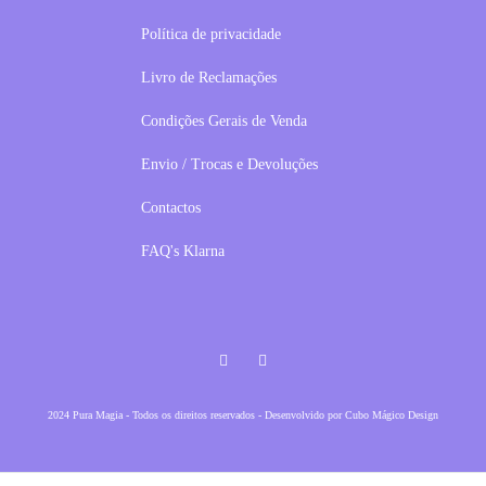
Política de privacidade
Livro de Reclamações
Condições Gerais de Venda
Envio / Trocas e Devoluções
Contactos
FAQ's Klarna
Facebook
Instagram
2024 Pura Magia - Todos os direitos reservados - Desenvolvido por
Cubo Mágico Design