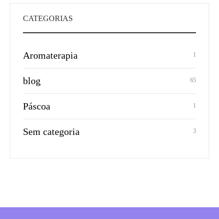
CATEGORIAS
Aromaterapia
1
blog
65
Páscoa
1
Sem categoria
3