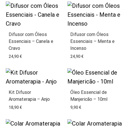
Difusor com Óleos
Difusor com Óleos
Essenciais – Canela e
Essenciais – Menta e
Cravo
Incenso
24,90
€
24,90
€
Kit Difusor
Óleo Essencial de
Aromaterapia – Anjo
Manjericão – 10ml
18,90
€
9,90
€