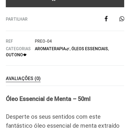
PARTILHAR
REF
PREO-04
CATEGORIAS
AROMATERAPIA🌿
,
ÓLEOS ESSENCIAIS
,
OUTONO🍁
AVALIAÇÕES (0)
Óleo Essencial de Menta – 50ml
Desperte os seus sentidos com este
fantástico óleo essencial de menta extraído