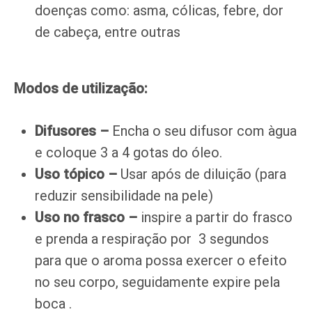
doenças como: asma, cólicas, febre, dor
de cabeça, entre outras
Modos de utilização:
Difusores –
Encha o seu difusor com àgua
e coloque 3 a 4 gotas do óleo.
Uso tópico –
Usar após de diluição (para
reduzir sensibilidade na pele)
Uso n
o frasco –
inspire a partir do frasco
e prenda a respiração por 3 segundos
para que o aroma possa exercer o efeito
no seu corpo, seguidamente expire pela
boca .