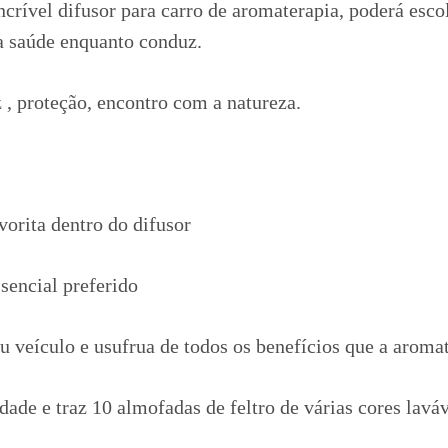
ncrível difusor para carro de aromaterapia, poderá escol
ua saúde enquanto conduz.
 , proteção, encontro com a natureza.
vorita dentro do difusor
sencial preferido
eu veículo e usufrua de todos os benefícios que a aroma
dade e traz 10 almofadas de feltro de várias cores laváv