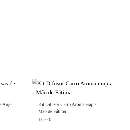
e Anjo
Kit Difusor Carro Aromaterapia –
Mão de Fátima
18,90
€