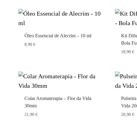
Óleo Essencial de Alecrim – 10 ml
Kit Dif
Bola Fu
8,90
€
18,90
€
Colar Aromaterapia – Flor da Vida
Pulseir
30mm
Vida 2
21,90
€
20,90
€