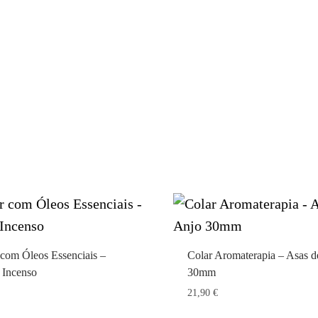
 com Óleos Essenciais –
Colar Aromaterapia – Asas d
 Incenso
30mm
21,90
€