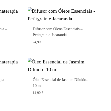
pia –
Difusor com Óleos Essenciais –
Petitgrain e Jacarandá
24,90
€
pia –
Óleo Essencial de Jasmim Diluído-
10 ml
14,90
€