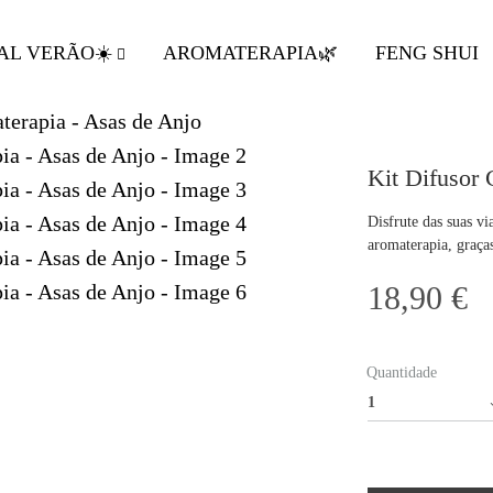
AL VERÃO☀️
AROMATERAPIA🌿
FENG SHUI
Kit Difusor 
Disfrute das suas v
aromaterapia, graça
18,90
€
Quantidade