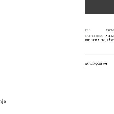
REF
AROM
CATEGORIAS
AROM
DIFUSOR AUTO
,
PÁSC
AVALIAÇÕES (0)
njo