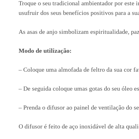
Troque o seu tradicional ambientador por este i
usufruir dos seus benefícios positivos para a s
As asas de anjo simbolizam espiritualidade, paz
Modo de utilização:
– Coloque uma almofada de feltro da sua cor fa
– De seguida coloque umas gotas do seu óleo es
– Prenda o difusor ao painel de ventilação do s
O difusor é feito de aço inoxidável de alta quali