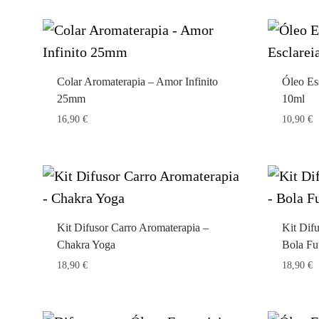
Colar Aromaterapia – Amor Infinito
Óleo Ess
25mm
10ml
16,90
€
10,90
€
Kit Difusor Carro Aromaterapia –
Kit Dif
Chakra Yoga
Bola Fu
18,90
€
18,90
€