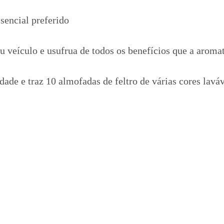
sencial preferido
eu veículo e usufrua de todos os benefícios que a aroma
dade e traz 10 almofadas de feltro de várias cores laváv