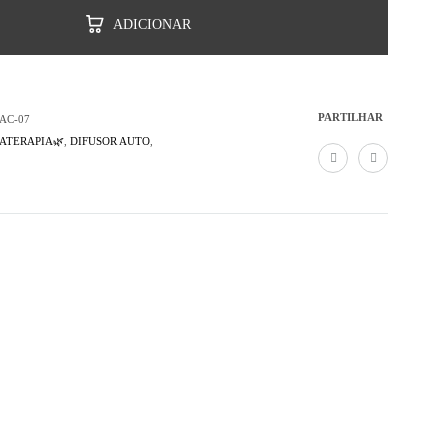
ADICIONAR
PARTILHAR
AC-07
ATERAPIA🌿
,
DIFUSOR AUTO
,