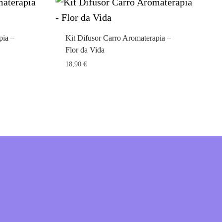
pia –
Kit Difusor Carro Aromaterapia –
Flor da Vida
18,90
€