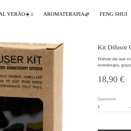
AL VERÃO☀️
AROMATERAPIA🌿
FENG SHUI
Kit Difusor 
Disfrute das suas v
aromaterapia, graça
18,90
€
Quantidade