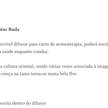
ótus Buda
ncrível difusor para carro de aromaterapia, poderá escol
ua saúde enquanto conduz.
a cultura oriental, sendo várias vezes associada à ima
cresça na lama torna-se numa bela flor.
vorita dentro do difusor