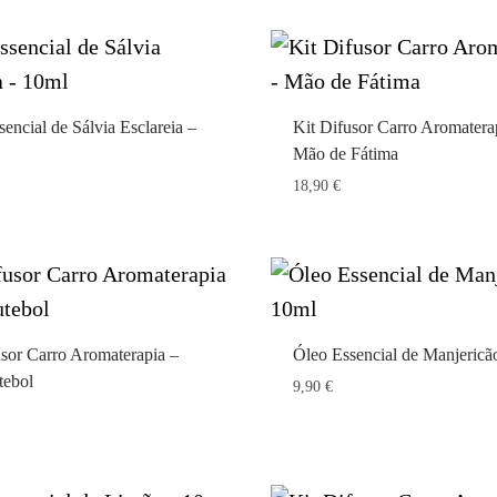
encial de Sálvia Esclareia –
Kit Difusor Carro Aromatera
Mão de Fátima
18,90
€
usor Carro Aromaterapia –
Óleo Essencial de Manjericã
tebol
9,90
€