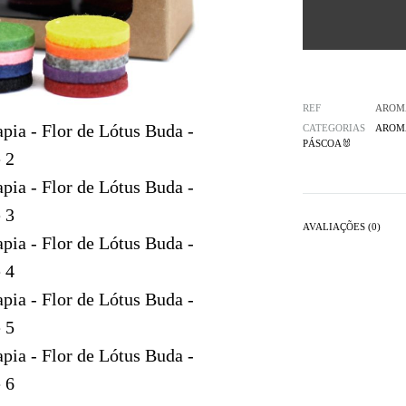
REF
AROM
CATEGORIAS
AROM
PÁSCOA🐰
AVALIAÇÕES (0)