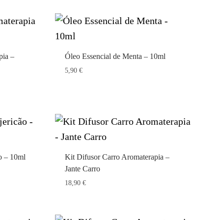
pia –
Óleo Essencial de Menta – 10ml
5,90
€
o – 10ml
Kit Difusor Carro Aromaterapia –
Jante Carro
18,90
€