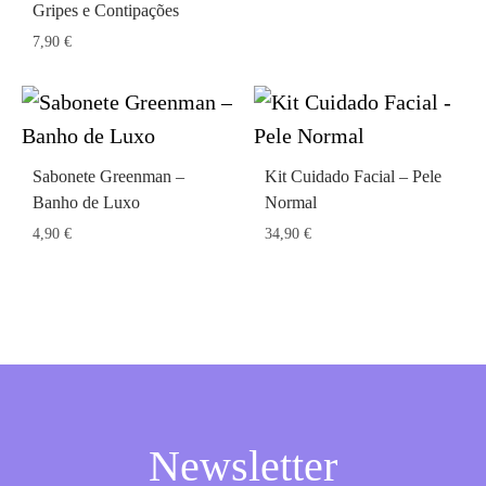
Gripes e Contipações
7,90
€
Sabonete Greenman –
Kit Cuidado Facial – Pele
Banho de Luxo
Normal
4,90
€
34,90
€
Newsletter