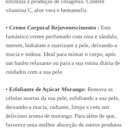
estimula a produção de colagénio. Contém
vitamina C, aloe vera e hemamelis.
•
Creme Corporal Rejuvenescimento :
Este
fantástico creme perfumado com rosa e sândalo,
nutrem, hidratam e suavizam a pele, deixando-a
macia e sedosa. Ideal para mimar o corpo, após
um banho relaxante ou para a sua rotina diária de
cuidados com a sua pele.
•
Esfoliante de Açúcar Morango:
Remova as
células mortas da sua pele, esfoliando a sua pele,
deixando-a macia, radiante, limpa e com um
delicioso aroma de morango. Para além de que,
favorece uma melhor absorção de outros produtos