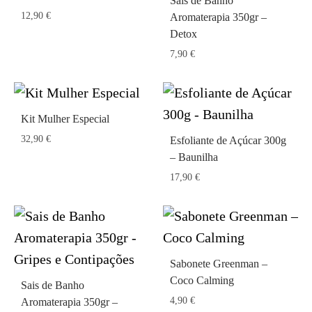
Sais de Banho
12,90
€
Aromaterapia 350gr –
Detox
7,90
€
Kit Mulher Especial
32,90
€
Esfoliante de Açúcar 300g
– Baunilha
17,90
€
Sabonete Greenman –
Coco Calming
Sais de Banho
4,90
€
Aromaterapia 350gr –