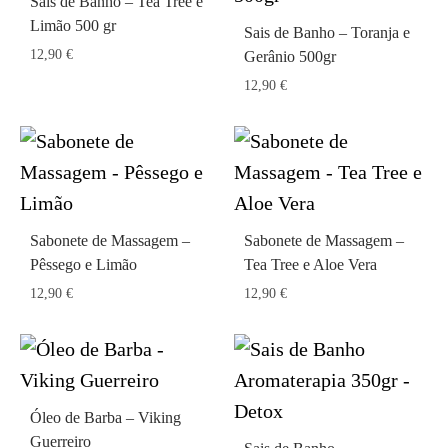
Sais de Banho – Tea Tree e
Limão 500 gr
Sais de Banho – Toranja e
12,90
€
Gerânio 500gr
12,90
€
Sabonete de Massagem –
Sabonete de Massagem –
Pêssego e Limão
Tea Tree e Aloe Vera
12,90
€
12,90
€
Óleo de Barba – Viking
Guerreiro