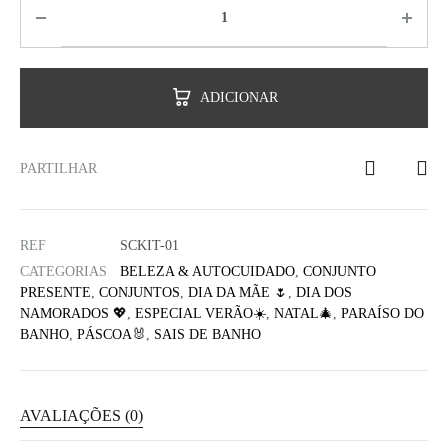
ADICIONAR
PARTILHAR
REF
SCKIT-01
CATEGORIAS
BELEZA & AUTOCUIDADO
,
CONJUNTO
PRESENTE
,
CONJUNTOS
,
DIA DA MÃE 🌷
,
DIA DOS
NAMORADOS 💖
,
ESPECIAL VERÃO☀️
,
NATAL🎄
,
PARAÍSO DO
BANHO
,
PÁSCOA🐰
,
SAIS DE BANHO
AVALIAÇÕES (0)