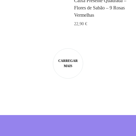
Caixa Presente Quadrada –
Flores de Sabão – 9 Rosas
Vermelhas
22,90
€
CARREGAR
MAIS