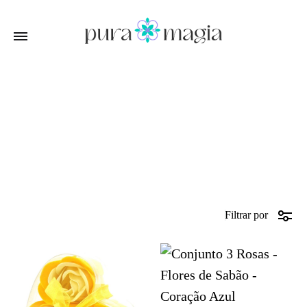
Dia da Mãe 🌷
Início
Dia da Mãe 🌷
Filtrar por