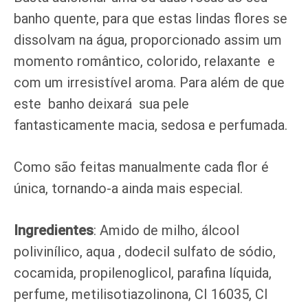
banho quente, para que estas l
indas flores se
dissolvam na água, proporcionado assim um
momento romântico, colorido, relaxante e
com um irresistível aroma. Para além de que
este
banho deixará sua pele
fantasticamente
macia, sedosa e perfumada.
Como são feitas manualmente cada flor é
única, tornando-a ainda mais especial.
Ingredientes
: Amido de milho, álcool
polivinílico, aqua , dodecil sulfato de sódio,
cocamida, propilenoglicol, parafina líquida,
perfume, metilisotiazolinona, CI 16035, CI