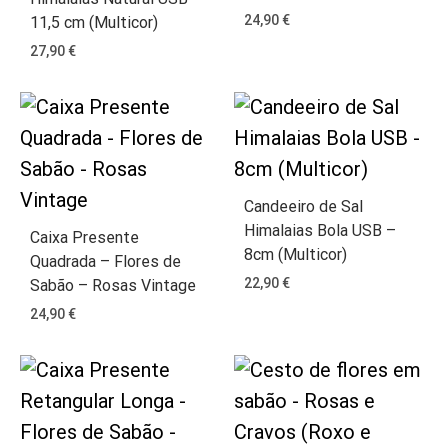
24,90
€
11,5 cm (Multicor)
27,90
€
Candeeiro de Sal
Himalaias Bola USB –
Caixa Presente
8cm (Multicor)
Quadrada – Flores de
22,90
€
Sabão – Rosas Vintage
24,90
€