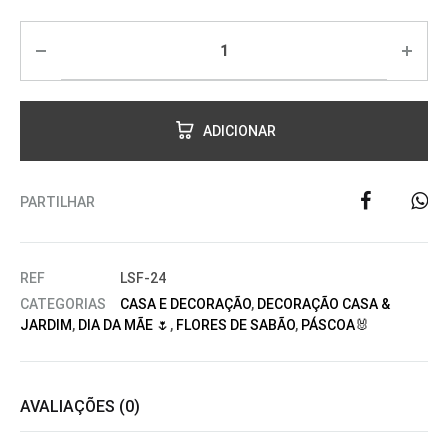
ADICIONAR
PARTILHAR
REF
LSF-24
CATEGORIAS
CASA E DECORAÇÃO
,
DECORAÇÃO CASA &
JARDIM
,
DIA DA MÃE 🌷
,
FLORES DE SABÃO
,
PÁSCOA🐰
AVALIAÇÕES (0)