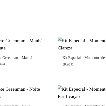
te Greenman – Manhã
Kit Especial – Momentos de 
ante
38,90
€