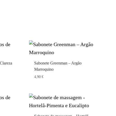
Clareza
Sabonete Greenman – Argão
Marroquino
4,90
€