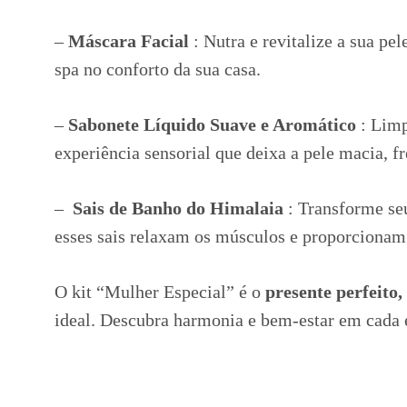
–
Máscara Facial
: Nutra e revitalize a sua p
spa no conforto da sua casa.
–
Sabonete Líquido Suave e Aromático
: Limp
experiência sensorial que deixa a pele macia, f
–
Sais de Banho do Himalaia
: Transforme se
esses sais relaxam os músculos e proporcionam
O kit “Mulher Especial” é o
presente perfeito
ideal. Descubra harmonia e bem-estar em cada 