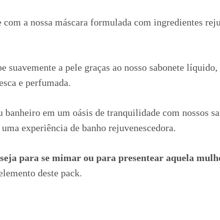
ele com a nossa máscara formulada com ingredientes re
e suavemente a pele graças ao nosso sabonete líquido,
resca e perfumada.
u banheiro em um oásis de tranquilidade com nossos sa
 uma experiência de banho rejuvenescedora.
, seja para se mimar ou para presentear aquela mulh
elemento deste pack.