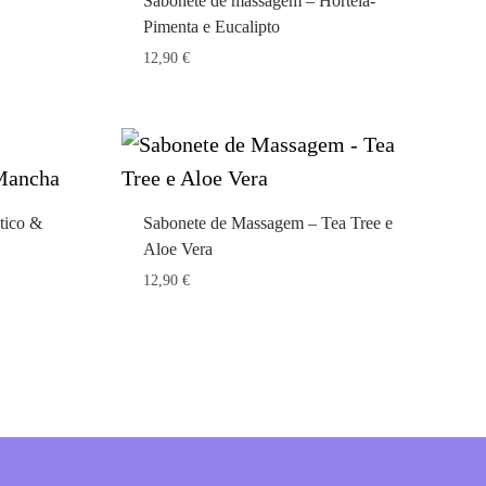
Sabonete de massagem – Hortelã-
Pimenta e Eucalipto
12,90
€
tico &
Sabonete de Massagem – Tea Tree e
Aloe Vera
12,90
€