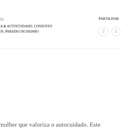
PARTILHAR
25
ZA & AUTOCUIDADO
,
CONJUNTO
OS
,
PARAÍSO DO BANHO
mulher que valoriza o autocuidado. Este