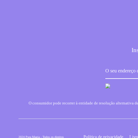
In
O consumidor pode recorrer à entidade de resolução alternativa
Política de privacidade
Livr
2024 Pura Magia - Todos os direitos