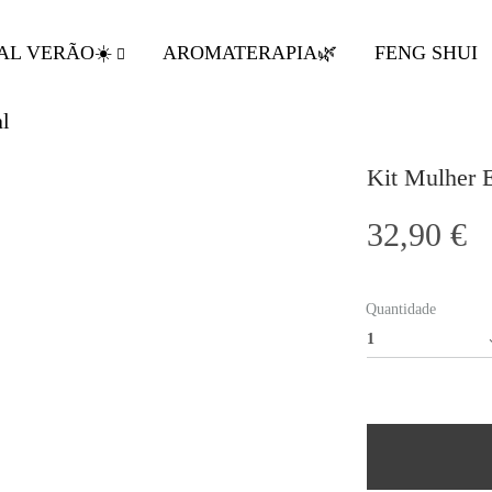
AL VERÃO☀️
AROMATERAPIA🌿
FENG SHUI
Kit Mulher E
32,90
€
Quantidade