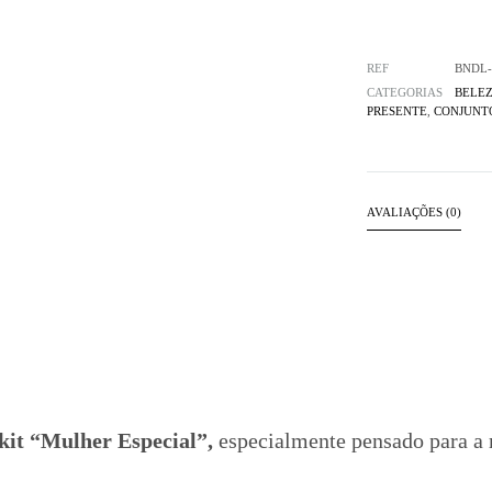
REF
BNDL-
CATEGORIAS
BELE
PRESENTE
,
CONJUNT
AVALIAÇÕES (0)
kit “Mulher Especial”,
especialmente pensado para a 