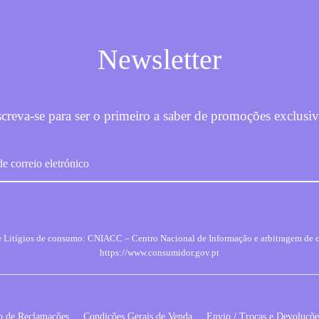
Newsletter
screva-se para ser o primeiro a saber de promoções exclusiv
 de Litígios de consumo: CNIACC – Centro Nacional de Informação e arbitragem de 
https://www.consumidor.gov.pt
o de Reclamações
Condições Gerais de Venda
Envio / Trocas e Devoluçõe