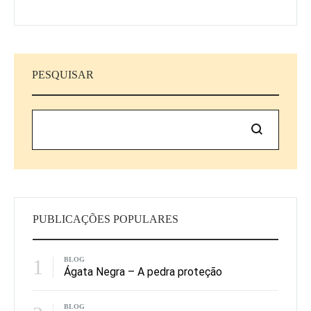
PESQUISAR
Pesquisar
PUBLICAÇÕES POPULARES
1
BLOG
Ágata Negra – A pedra proteção
BLOG