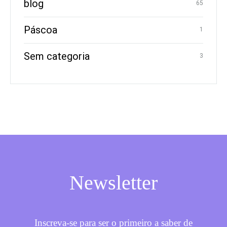
blog
65
Páscoa
1
Sem categoria
3
Newsletter
Inscreva-se para ser o primeiro a saber de