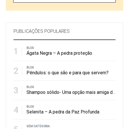
Pesquisar
PUBLICAÇÕES POPULARES
1
BLOG
Ágata Negra – A pedra proteção
2
BLOG
Pêndulos: o que são e para que servem?
3
BLOG
Shampoo sólido- Uma opção mais amiga do ambiente
4
BLOG
Selenita – A pedra da Paz Profunda
SEM CATEGORIA