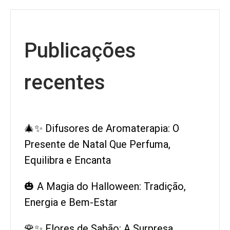
Publicações
recentes
🎄✨ Difusores de Aromaterapia: O
Presente de Natal Que Perfuma,
Equilibra e Encanta
🎃 A Magia do Halloween: Tradição,
Energia e Bem-Estar
🌹✨ Flores de Sabão: A Surpresa