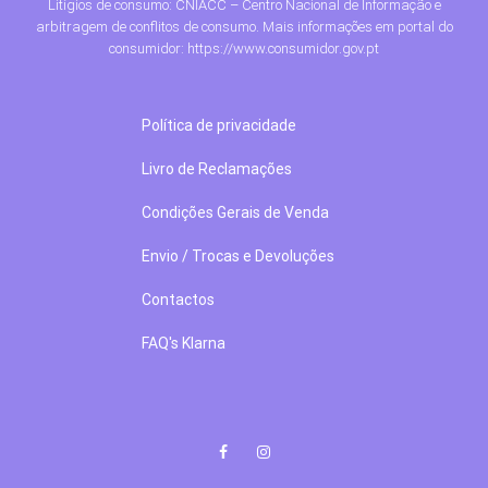
Litígios de consumo: CNIACC – Centro Nacional de Informação e
arbitragem de conflitos de consumo. Mais informações em portal do
consumidor: https://www.consumidor.gov.pt
Política de privacidade
Livro de Reclamações
Condições Gerais de Venda
Envio / Trocas e Devoluções
Contactos
FAQ's Klarna
Facebook
Instagram