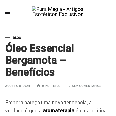
BLOG
Óleo Essencial
Bergamota –
Benefícios
EM
AGOSTO 8, 2024
0 PARTILHA
SEM COMENTÁRIOS
ÓLEO
ESSENCIA
BERGAM
Embora pareça uma nova tendência, a
–
BENEFÍCI
verdade é que a
aromaterapia
é uma prática