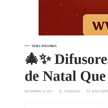
SEM CATEGORIA
🎄✨ Difusore
de Natal Que
NOVEMBRO 14, 2025
0 PARTILHA
SEM COME