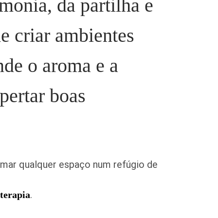
monia, da partilha e
e criar ambientes
nde o aroma e a
pertar boas
rmar qualquer espaço num refúgio de
.
terapia