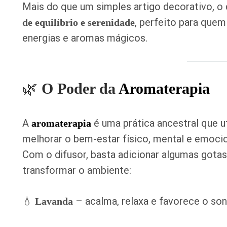
Mais do que um simples artigo decorativo, o
, perfeito para que
de equilíbrio e serenidade
energias e aromas mágicos.
🌿
O Poder da
Aromaterapia
A
é uma prática ancestral que u
aromaterapia
melhorar o bem-estar físico, mental e emocio
Com o difusor, basta adicionar algumas gotas
transformar o ambiente:
💧
– acalma, relaxa e favorece o so
Lavanda