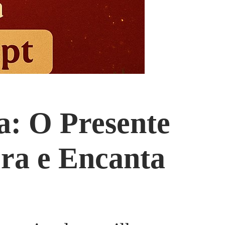
a: O Presente
bra e Encanta