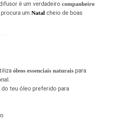
 difusor é um verdadeiro
companheiro
m procura um
cheio de boas
Natal
tiliza
para
óleos essenciais naturais
nal.
 do teu óleo preferido para
no