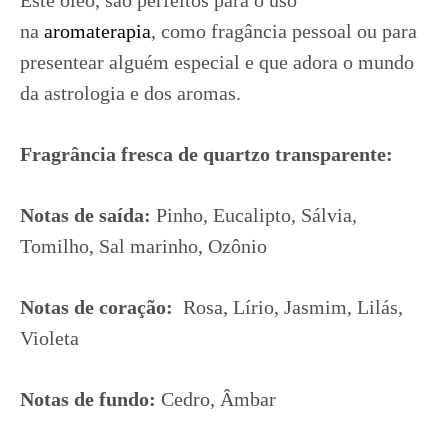
Este óleo, são perfeitos para o uso
na
aromaterapia
, como fragância pessoal ou para
presentear alguém especial e que adora o mundo
da astrologia e dos aromas.
Fragrância fresca de quartzo transparente:
Notas de saída:
Pinho, Eucalipto, Sálvia,
Tomilho, Sal marinho, Ozônio
Notas de coração:
Rosa, Lírio, Jasmim, Lilás,
Violeta
Notas de fundo:
Cedro, Âmbar