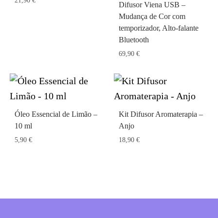
21,90
€
Difusor Viena USB –
Mudança de Cor com
temporizador, Alto-falante
Bluetooth
69,90
€
Óleo Essencial de Limão –
Kit Difusor Aromaterapia –
10 ml
Anjo
5,90
€
18,90
€