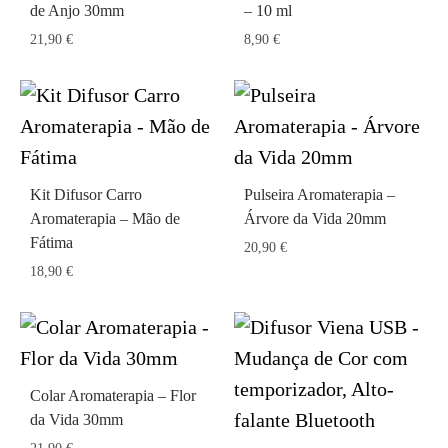
de Anjo 30mm
– 10 ml
21,90
€
8,90
€
Kit Difusor Carro
Pulseira Aromaterapia –
Aromaterapia – Mão de
Árvore da Vida 20mm
Fátima
20,90
€
18,90
€
Colar Aromaterapia – Flor
da Vida 30mm