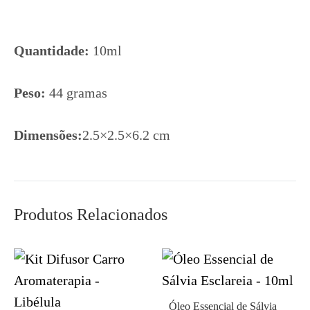
Quantidade:
10ml
Peso:
44 gramas
Dimensões:
2.5×2.5×6.2 cm
Produtos Relacionados
Óleo Essencial de Sálvia