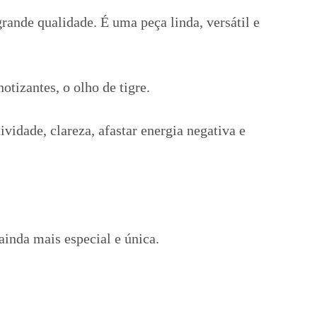
grande qualidade. É uma peça linda, versátil e
otizantes, o olho de tigre.
ividade, clareza, afastar energia negativa e
ainda mais especial e única.