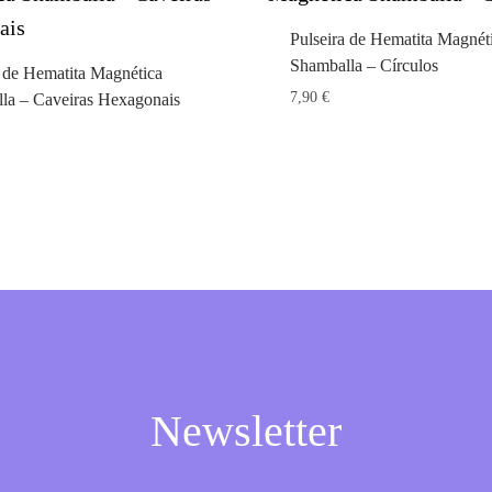
Pulseira de Hematita Magnét
Shamballa – Círculos
a de Hematita Magnética
7,90
€
la – Caveiras Hexagonais
Newsletter