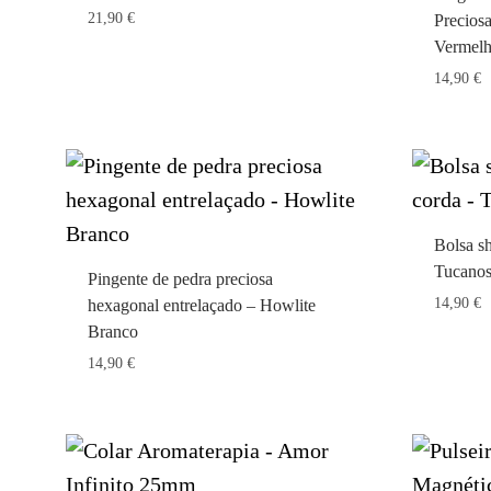
21,90
€
Preciosa
Vermel
14,90
€
Bolsa s
Tucano
Pingente de pedra preciosa
14,90
€
hexagonal entrelaçado – Howlite
Branco
14,90
€