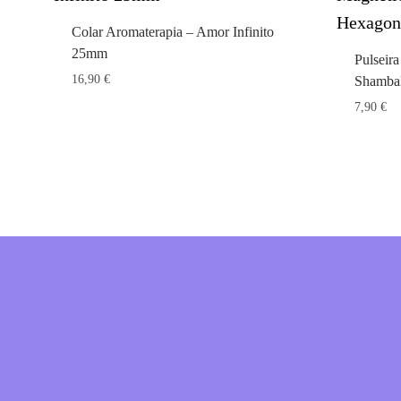
Colar Aromaterapia – Amor Infinito
25mm
Pulseir
16,90
€
Shambal
7,90
€