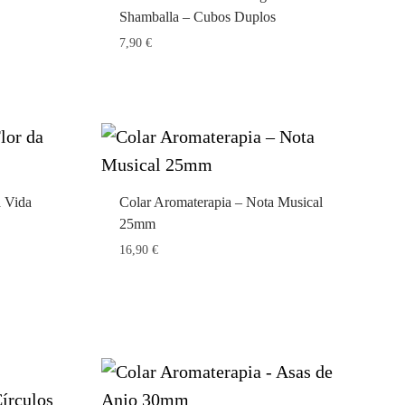
Shamballa – Cubos Duplos
7,90
€
a Vida
Colar Aromaterapia – Nota Musical
25mm
16,90
€