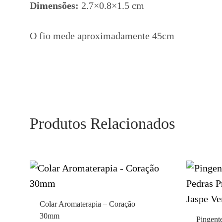
Dimensões:
2.7×0.8×1.5 cm
O fio mede aproximadamente 45cm
Produtos Relacionados
Colar Aromaterapia – Coração
30mm
Pingent