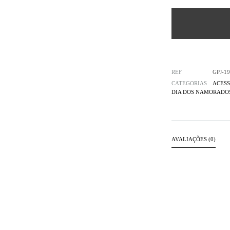
REF
GPJ-19
CATEGORIAS
ACESS
DIA DOS NAMORADOS
AVALIAÇÕES (0)