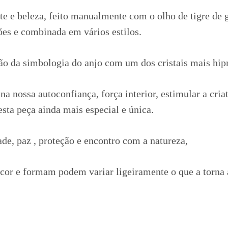
arte e beleza, feito manualmente com o olho de tigre de 
ões e combinada em vários estilos.
ção da simbologia do anjo com um dos cristais mais hipn
na nossa autoconfiança, força interior, estimular a criat
sta peça ainda mais especial e única.
ade, paz , proteção e encontro com a natureza,
 cor e formam podem variar ligeiramente o que a torna 