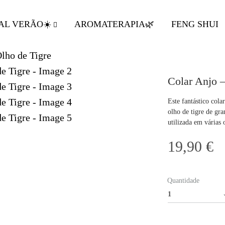
AL VERÃO☀️
AROMATERAPIA🌿
FENG SHUI
Colar Anjo –
Este fantástico cola
olho de tigre de gra
utilizada em várias 
19,90
€
Quantidade