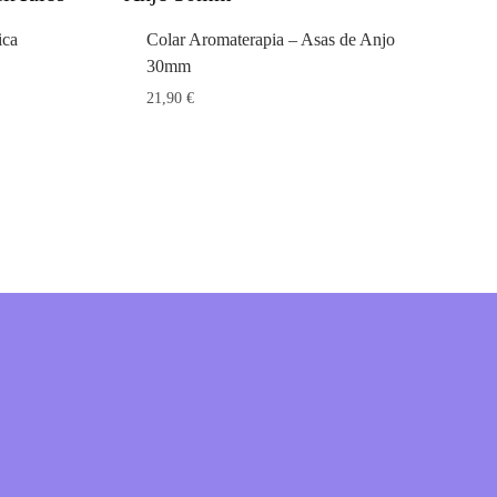
ica
Colar Aromaterapia – Asas de Anjo
30mm
21,90
€