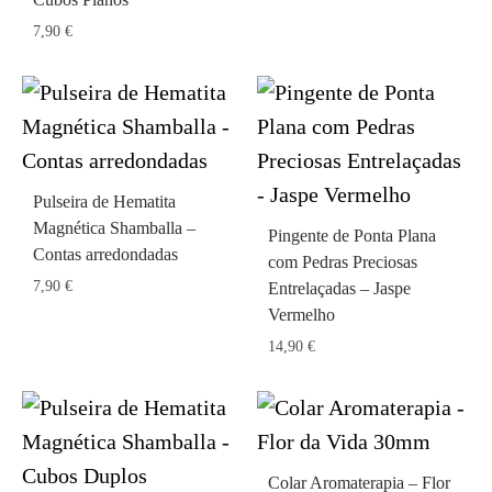
7,90
€
Pulseira de Hematita
Magnética Shamballa –
Pingente de Ponta Plana
Contas arredondadas
com Pedras Preciosas
7,90
€
Entrelaçadas – Jaspe
Vermelho
14,90
€
Colar Aromaterapia – Flor