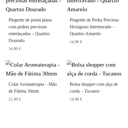
Pingente de ponta plana
Pingente de Pedra Preciosa
com pedras preciosas
Hexágono Intertravado –
entrelaçadas – Quartzo
Quartzo Amarelo
Dourado
14,90
€
14,90
€
Colar Aromaterapia – Mão
Bolsa shopper com alça de
de Fátima 30mm
corda – Tucanos
21,90
€
14,90
€