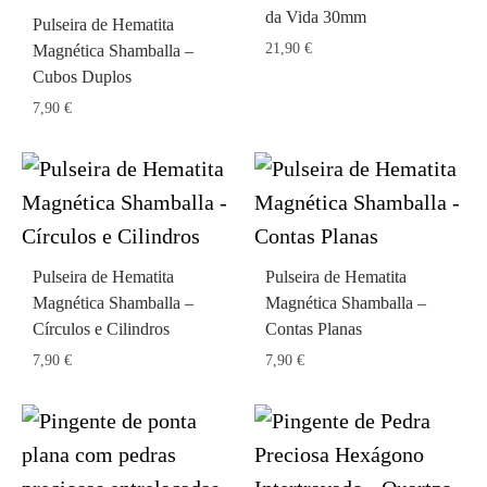
da Vida 30mm
Pulseira de Hematita
21,90
€
Magnética Shamballa –
Cubos Duplos
7,90
€
Pulseira de Hematita
Pulseira de Hematita
Magnética Shamballa –
Magnética Shamballa –
Círculos e Cilindros
Contas Planas
7,90
€
7,90
€