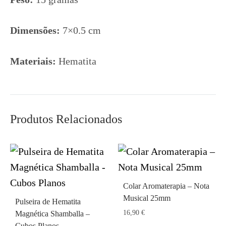
Dimensões:
7×0.5 cm
Materiais:
Hematita
Produtos Relacionados
Colar Aromaterapia – Nota
Musical 25mm
Pulseira de Hematita
16,90
€
Magnética Shamballa –
Cubos Planos