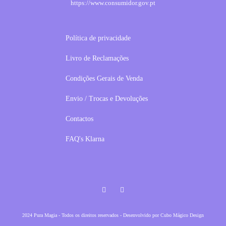
https://www.consumidor.gov.pt
Política de privacidade
Livro de Reclamações
Condições Gerais de Venda
Envio / Trocas e Devoluções
Contactos
FAQ's Klarna
Facebook
Instagram
2024 Pura Magia - Todos os direitos reservados - Desenvolvido por
Cubo Mágico Design