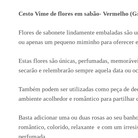
Cesto Vime de flores em sabão- Vermelho (G
Flores de sabonete lindamente embaladas são u
ou apenas um pequeno miminho para oferecer 
Estas flores são únicas, perfumadas, memoráveis
secarão e relembrarão sempre aquela data ou oc
Também podem ser utilizadas como peça de deco
ambiente acolhedor e romântico para partilhar 
Basta adicionar uma ou duas rosas ao seu banh
romântico, colorido, relaxante e com um irresi
perfumada.