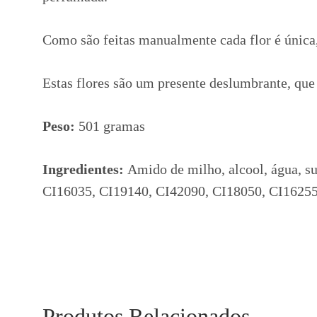
Como são feitas manualmente cada flor é única,
Estas flores são um presente deslumbrante, que 
Peso:
501 gramas
Ingredientes:
Amido de milho, alcool, água, sul
CI16035, CI19140, CI42090, CI18050, CI16255
Produtos Relacionados