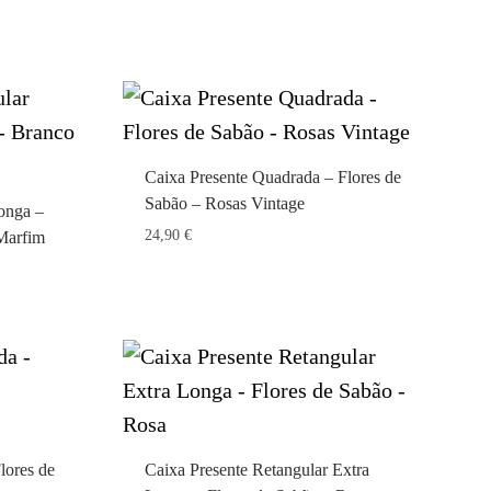
Caixa Presente Quadrada – Flores de
Sabão – Rosas Vintage
onga –
24,90
€
 Marfim
lores de
Caixa Presente Retangular Extra