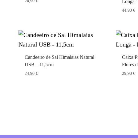
24,90
€
Longa –
44,90
€
Candeeiro de Sal Himalaias Natural
Caixa P
USB – 11,5cm
Flores 
24,90
€
29,90
€