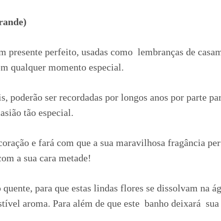
rande)
m presente perfeito, usadas como lembranças de casam
em qualquer momento especial.
, poderão ser recordadas por longos anos por parte par
asião tão especial.
ração e fará com que a sua maravilhosa fragância per
com a sua cara metade!
o quente, para que estas lindas flores se dissolvam n
stível aroma. Para além de que este banho deixará sua