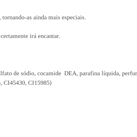
 tornando-as ainda mais especiais.
certamente irá encantar.
fato de sódio, cocamide DEA, parafina líquida, perfume
, CI45430, CI15985)