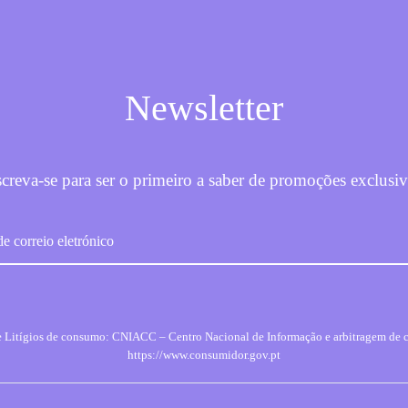
Newsletter
screva-se para ser o primeiro a saber de promoções exclusiv
 de Litígios de consumo: CNIACC – Centro Nacional de Informação e arbitragem de 
https://www.consumidor.gov.pt