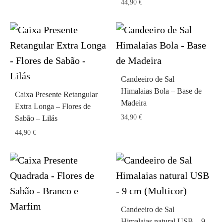
44,90
€
Candeeiro de Sal
Himalaias Bola – Base de
Caixa Presente Retangular
Madeira
Extra Longa – Flores de
34,90
€
Sabão – Lilás
44,90
€
Candeeiro de Sal
Himalaias natural USB – 9