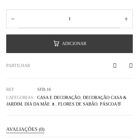
ADICIONAR
PARTILHAR
REF
SFB-16
CATEGORIAS
CASA E DECORAÇÃO
,
DECORAÇÃO CASA &
JARDIM
,
DIA DA MÃE 🌷
,
FLORES DE SABÃO
,
PÁSCOA🐰
AVALIAÇÕES (0)