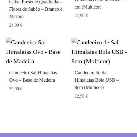
Caixa Presente Quadrada –
cm (Multicor)
Flores de Sabão – Branco e
27,90
€
Marfim
24,90
€
Candeeiro Sal Himalaias
Candeeiro de Sal
Ovo – Base de Madeira
Himalaias Bola USB –
8cm (Multicor)
39,90
€
22,90
€