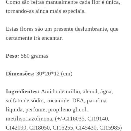
Como são feitas manualmente cada flor é única,
tornando-as ainda mais especiais.
Estas flores são um presente deslumbrante, que
certamente irá encantar.
Peso:
580 gramas
Dimensões
:
30*20*12 (cm)
Ingredientes:
Amido de milho, alcool, água,
sulfato de sódio, cocamide DEA, parafina
líquida, perfume, propileno glicol,
metilisotiazolinona, (+/-CI16035, CI19140,
CI42090, CI18050, CI16255, CI45430, CI15985)