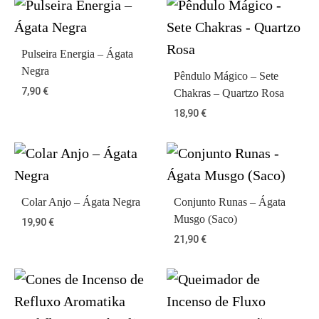
Pulseira Energia – Ágata
Negra
Pêndulo Mágico – Sete
7,90
€
Chakras – Quartzo Rosa
18,90
€
Colar Anjo – Ágata Negra
Conjunto Runas – Ágata
Musgo (Saco)
19,90
€
21,90
€