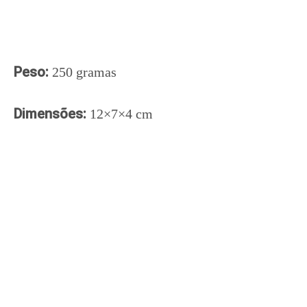
Peso:
250 gramas
Dimensões:
12×7×4 cm