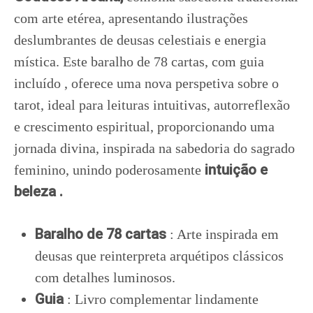
com arte etérea, apresentando ilustrações
deslumbrantes de deusas celestiais e energia
mística. Este baralho d
e 78 cartas
, com
guia
incluído
, oferece uma nova perspetiva sobre o
tarot, ideal para leituras intuitivas, autorreflexão
e crescimento espiritual, proporcionando uma
jornada divina, inspirada na sabedoria do sagrado
intuição e
feminino, unindo
poderosamente
beleza .
Baralho de 78 cartas
: Arte inspirada em
deusas que reinterpreta arquétipos clássicos
com detalhes luminosos.
Guia
: Livro complementar lindamente