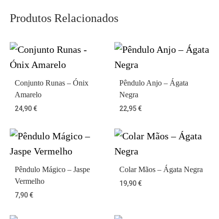
Produtos Relacionados
Conjunto Runas – Ónix
Pêndulo Anjo – Ágata
Amarelo
Negra
24,90
€
22,95
€
Pêndulo Mágico – Jaspe
Colar Mãos – Ágata Negra
Vermelho
19,90
€
7,90
€