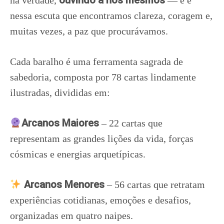
ouvindo a nós mesmos
na verdade,
— e é
nessa escuta que encontramos clareza, coragem e,
muitas vezes, a paz que procurávamos.
Cada baralho é uma ferramenta sagrada de
sabedoria, composta por 78 cartas lindamente
ilustradas, divididas em:
Arcanos Maiores
– 22 cartas que
representam as grandes lições da vida, forças
cósmicas e energias arquetípicas.
Arcanos Menores
– 56 cartas que retratam
experiências cotidianas, emoções e desafios,
organizadas em quatro naipes.