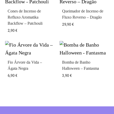
Cones de Incenso de
Queimador de Incenso de
Refluxo Aromatika
Fluxo Reverso – Dragão
Backflow – Patchouli
29,90
€
2,90
€
Fio Árvore da Vida –
Bomba de Banho
Ágata Negra
Halloween – Fantasma
6,90
€
3,90
€