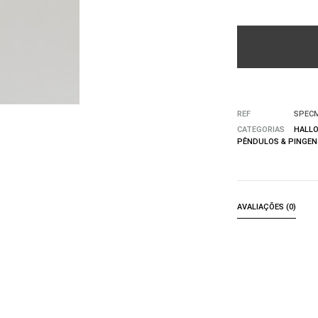
REF
SPEC
CATEGORIAS
HALL
PÊNDULOS & PINGEN
AVALIAÇÕES (0)