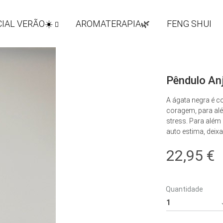
IAL VERÃO☀️
AROMATERAPIA🌿
FENG SHUI
Pêndulo An
A ágata negra é 
coragem, para alé
stress. Para além
auto estima, deix
22,95
€
Quantidade