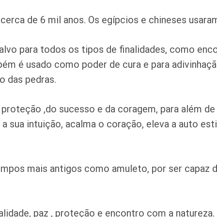
á cerca de 6 mil anos. Os egípcios e chineses usar
salvo para todos os tipos de finalidades, como enc
bém é usado como poder de cura e para adivinhaç
o das pedras.
 proteção ,do sucesso e da coragem, para além de
a sua intuição, acalma o coração, eleva a auto es
tempos mais antigos como amuleto, por ser capaz d
alidade, paz , proteção e encontro com a natureza.