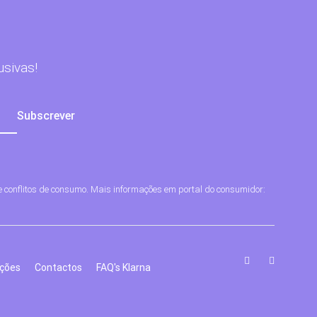
usivas!
e conflitos de consumo. Mais informações em portal do consumidor:
Facebook
Instagr
uções
Contactos
FAQ's Klarna