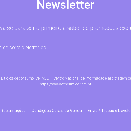
Newsletter
va-se para ser o primeiro a saber de promoções excl
e Litígios de consumo: CNIACC – Centro Nacional de Informação e arbitragem d
https://www.consumidor.gov.pt
e Reclamações
Condições Gerais de Venda
Envio / Trocas e Devol