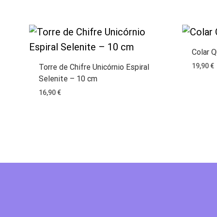
Colar 
19,90
€
Torre de Chifre Unicórnio Espiral
Selenite – 10 cm
16,90
€