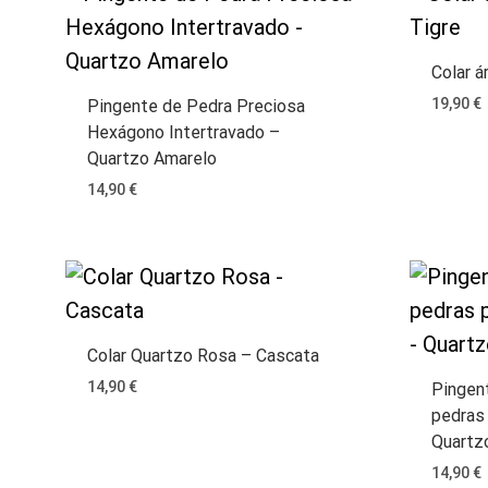
Colar á
19,90
€
Pingente de Pedra Preciosa
Hexágono Intertravado –
Quartzo Amarelo
14,90
€
Colar Quartzo Rosa – Cascata
14,90
€
Pingen
pedras
Quartz
14,90
€