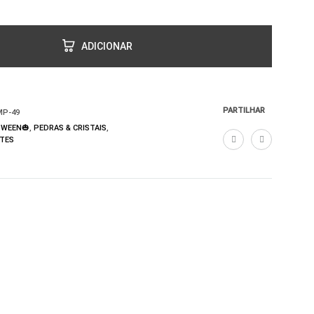
ADICIONAR
PARTILHAR
MP-49
OWEEN🎃
,
PEDRAS & CRISTAIS
,
TES