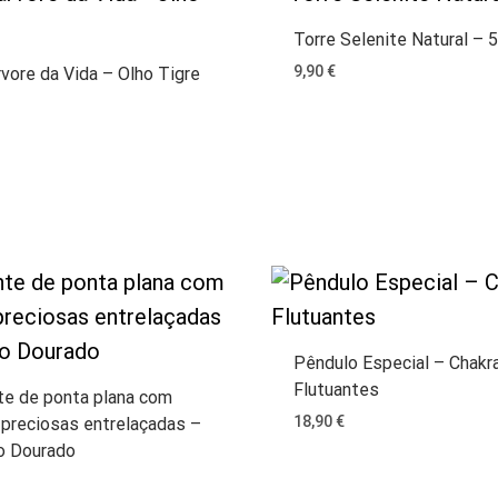
Torre Selenite Natural – 
9,90
€
rvore da Vida – Olho Tigre
Pêndulo Especial – Chakr
Flutuantes
te de ponta plana com
18,90
€
 preciosas entrelaçadas –
o Dourado