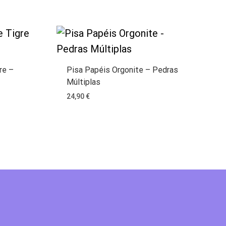
re –
Pisa Papéis Orgonite – Pedras
Múltiplas
24,90
€