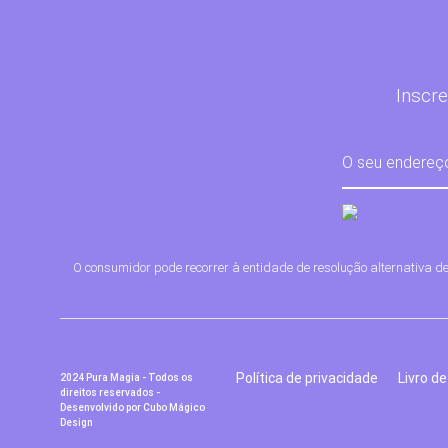
Inscre
O consumidor pode recorrer à entidade de resolução alternativa d
Política de privacidade
Livro d
2024 Pura Magia - Todos os
direitos reservados -
Desenvolvido por
Cubo Mágico
Design