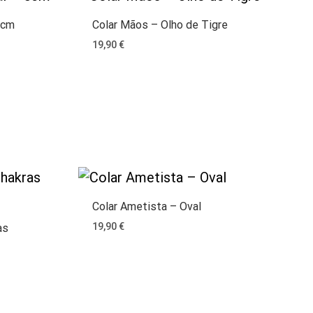
5cm
Colar Mãos – Olho de Tigre
19,90
€
Colar Ametista – Oval
19,90
€
as