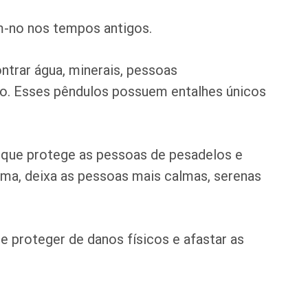
am-no nos tempos antigos.
ontrar água, minerais, pessoas
ão. Esses pêndulos possuem entalhes únicos
 que protege as pessoas de pesadelos e
tima, deixa as pessoas mais calmas, serenas
e proteger de danos físicos e afastar as