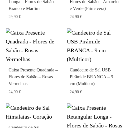
Longa – Flores de Sabão –
Flores de Sabão – Amarelo
Branco e Marfim
e Verde (Primavera)
29,90
€
24,90
€
Caixa Presente Quadrada –
Candeeiro de Sal USB
Flores de Sabão – Rosas
Pirâmide BRANCA – 9
Vermelhas
cm (Multicor)
24,90
€
24,90
€
Candeeiro de Sal