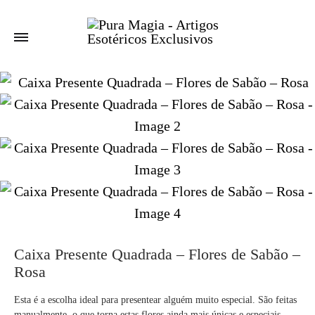
Caixa Presente Quadrada – Flores de Sabão –
Rosa
Esta é a escolha ideal para presentear alguém muito especial. São feitas
manualmente, o que torna estas flores ainda mais únicas e especiais,