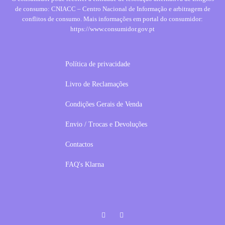
de consumo: CNIACC – Centro Nacional de Informação e arbitragem de
conflitos de consumo. Mais informações em portal do consumidor:
https://www.consumidor.gov.pt
Política de privacidade
Livro de Reclamações
Condições Gerais de Venda
Envio / Trocas e Devoluções
Contactos
FAQ's Klarna
Facebook
Instagram