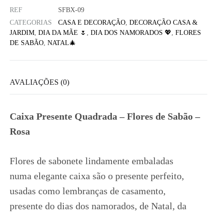
REF
SFBX-09
CATEGORIAS
CASA E DECORAÇÃO
,
DECORAÇÃO CASA &
JARDIM
,
DIA DA MÃE 🌷
,
DIA DOS NAMORADOS 💖
,
FLORES
DE SABÃO
,
NATAL🎄
AVALIAÇÕES (0)
Caixa Presente Quadrada – Flores de Sabão –
Rosa
Flores de sabonete lindamente embaladas
numa elegante caixa são o presente perfeito,
usadas como lembranças de casamento,
presente do dias dos namorados, de Natal, da