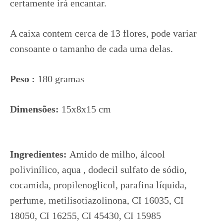
certamente irá encantar.
A caixa contem cerca de 13 flores, pode variar
consoante o tamanho de cada uma delas.
Peso :
180 gramas
Dimensões:
15x8x15 cm
Ingredientes:
Amido de milho, álcool
polivinílico, aqua , dodecil sulfato de sódio,
cocamida, propilenoglicol, parafina líquida,
perfume, metilisotiazolinona, CI 16035, CI
18050, CI 16255, CI 45430, CI 15985