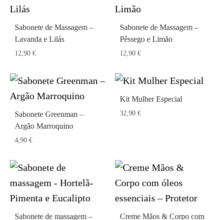
Sabonete de Massagem –
Sabonete de Massagem –
Lavanda e Lilás
Pêssego e Limão
12,90
€
12,90
€
Kit Mulher Especial
32,90
€
Sabonete Greenman –
Argão Marroquino
4,90
€
Sabonete de massagem –
Creme Mãos & Corpo com