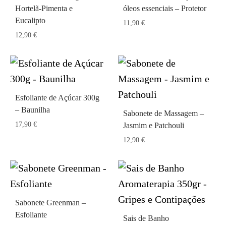
Hortelã-Pimenta e
óleos essenciais – Protetor
Eucalipto
11,90
€
12,90
€
Esfoliante de Açúcar 300g
– Baunilha
Sabonete de Massagem –
17,90
€
Jasmim e Patchouli
12,90
€
Sabonete Greenman –
Esfoliante
Sais de Banho