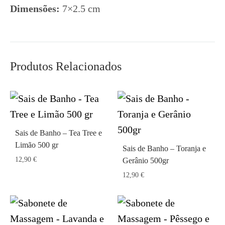
Dimensões:
7×2.5 cm
Produtos Relacionados
Sais de Banho – Tea Tree e
Limão 500 gr
Sais de Banho – Toranja e
12,90
€
Gerânio 500gr
12,90
€