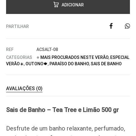
ADICIONAR
PARTILHAR
REF
ACSALT-08
CATEGORIAS
⭐ MAIS PROCURADOS NESTE VERÃO
,
ESPECIAL
VERÃO☀️
,
OUTONO🍁
,
PARAÍSO DO BANHO
,
SAIS DE BANHO
AVALIAÇÕES (0)
Sais de Banho – Tea Tree e Limão 500 gr
Desfrute de um banho relaxante, perfumado,