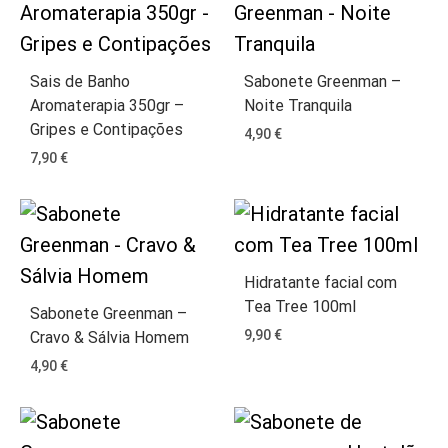
Sais de Banho
Sabonete Greenman –
Aromaterapia 350gr –
Noite Tranquila
Gripes e Contipações
4,90
€
7,90
€
Hidratante facial com
Tea Tree 100ml
Sabonete Greenman –
9,90
€
Cravo & Sálvia Homem
4,90
€