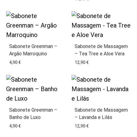
Sabonete Greenman –
Sabonete de Massagem
Argão Marroquino
– Tea Tree e Aloe Vera
4,90
€
12,90
€
Sabonete Greenman –
Sabonete de Massagem
Banho de Luxo
– Lavanda e Lilás
4,90
€
12,90
€