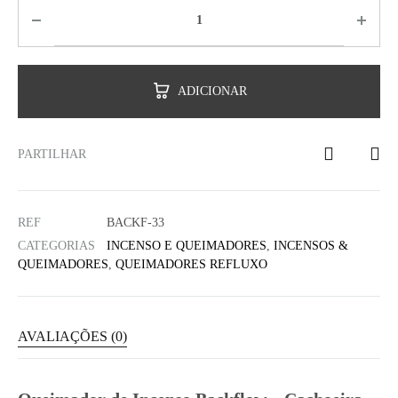
ADICIONAR
PARTILHAR
REF
BACKF-33
CATEGORIAS
INCENSO E QUEIMADORES
,
INCENSOS &
QUEIMADORES
,
QUEIMADORES REFLUXO
AVALIAÇÕES (0)