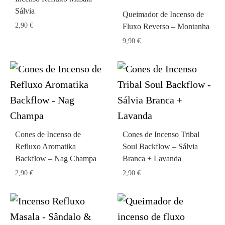
Sálvia
Queimador de Incenso de
2,90
€
Fluxo Reverso – Montanha
9,90
€
Cones de Incenso de
Cones de Incenso Tribal
Refluxo Aromatika
Soul Backflow – Sálvia
Backflow – Nag Champa
Branca + Lavanda
2,90
€
2,90
€