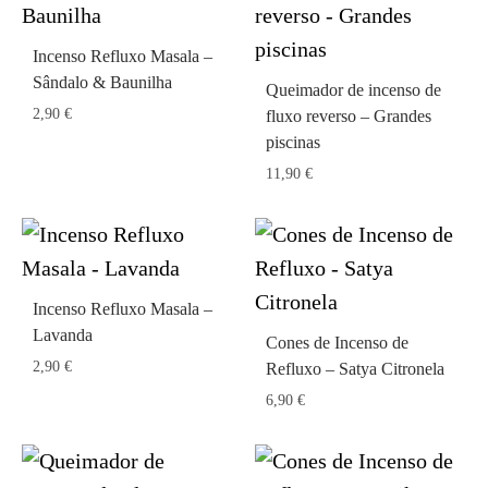
Incenso Refluxo Masala –
Sândalo & Baunilha
Queimador de incenso de
2,90
€
fluxo reverso – Grandes
piscinas
11,90
€
Incenso Refluxo Masala –
Lavanda
Cones de Incenso de
2,90
€
Refluxo – Satya Citronela
6,90
€