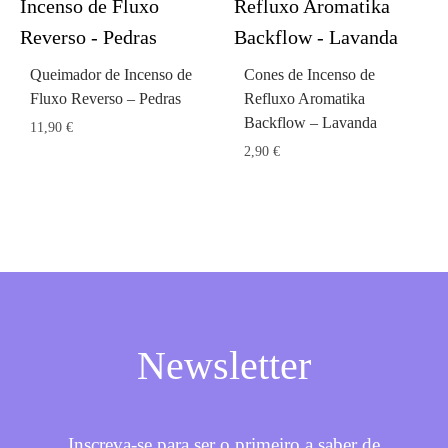
Queimador de Incenso de
Cones de Incenso de
Fluxo Reverso – Pedras
Refluxo Aromatika
Backflow – Lavanda
11,90
€
2,90
€
Newsletter
Inscreva-se para ser o primeiro a saber de