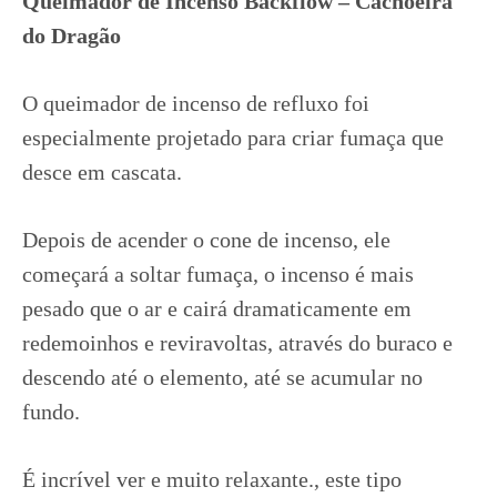
Queimador de Incenso Backflow – Cachoeira
do Dragão
O queimador de incenso de refluxo foi
especialmente projetado para criar fumaça que
desce em cascata.
Depois de acender o cone de incenso, ele
começará a soltar fumaça, o incenso é mais
pesado que o ar e cairá dramaticamente em
redemoinhos e reviravoltas, através do buraco e
descendo até o elemento, até se acumular no
fundo.
É incrível ver e muito relaxante., este tipo