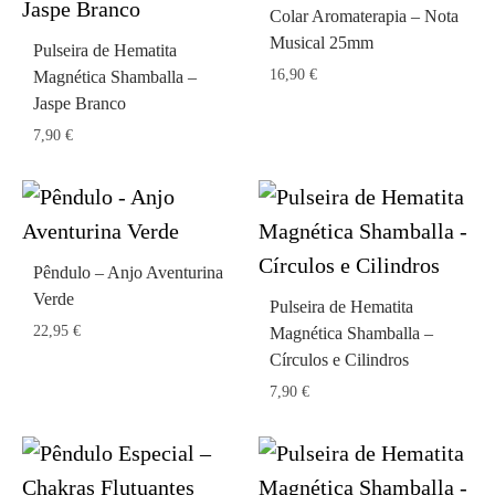
Colar Aromaterapia – Nota
Musical 25mm
Pulseira de Hematita
16,90
€
Magnética Shamballa –
Jaspe Branco
7,90
€
Pêndulo – Anjo Aventurina
Verde
Pulseira de Hematita
22,95
€
Magnética Shamballa –
Círculos e Cilindros
7,90
€