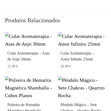
Produtos Relacionados
Colar Aromaterapia – Asas
Colar Aromaterapia –
de Anjo 30mm
Amor Infinito 25mm
21,90
€
16,90
€
Pulseira de Hematita
Pêndulo Mágico – Sete
Magnética Shamballa –
Chakras – Quartzo Rocha