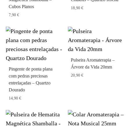
Cubos Planos
18,90
€
7,90
€
Pulseira Aromaterapia –
Árvore da Vida 20mm
Pingente de ponta plana
20,90
€
com pedras preciosas
entrelaçadas – Quartzo
Dourado
14,90
€