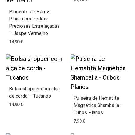
Pingente de Ponta
Plana com Pedras
Preciosas Entrelaçadas
– Jaspe Vermelho
14,90
€
Bolsa shopper com alça
de corda – Tucanos
Pulseira de Hematita
14,90
€
Magnética Shamballa –
Cubos Planos
7,90
€