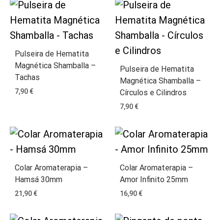
Pulseira de Hematita
Magnética Shamballa –
Pulseira de Hematita
Tachas
Magnética Shamballa –
7,90
€
Círculos e Cilindros
7,90
€
Colar Aromaterapia –
Colar Aromaterapia –
Hamsá 30mm
Amor Infinito 25mm
21,90
€
16,90
€