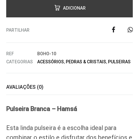
ADICIONAR
PARTILHAR
REF
BOHO-10
CATEGORIAS
ACESSÓRIOS
,
PEDRAS & CRISTAIS
,
PULSEIRAS
AVALIAÇÕES (0)
Pulseira Branca – Hamsá
Esta linda pulseira é a escolha ideal para
combinar o estilo e disfrutar dos benefícios e