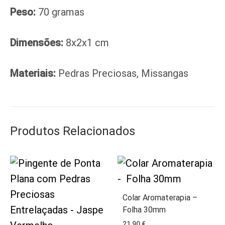
Peso:
70 gramas
Dimensões:
8x2x1 cm
Materiais:
Pedras Preciosas, Missangas
Produtos Relacionados
Colar Aromaterapia –
Folha 30mm
21,90
€