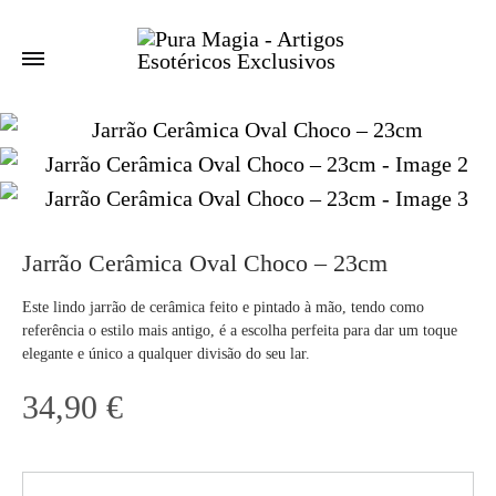
Jarrão Cerâmica Oval Choco – 23cm
Este lindo jarrão de cerâmica feito e pintado à mão, tendo como
referência o estilo mais antigo, é a escolha perfeita para dar um toque
elegante e único a qualquer divisão do seu lar.
34,90
€