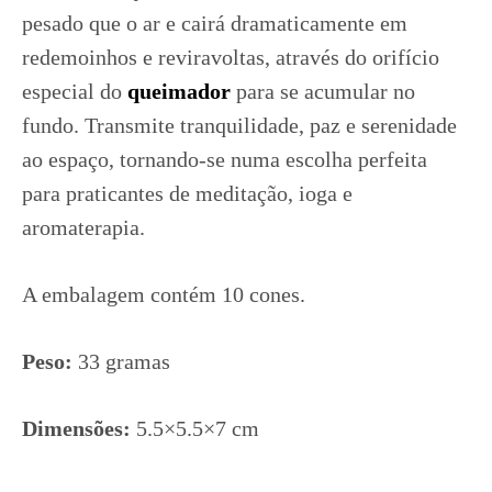
pesado que o ar e cairá dramaticamente em
redemoinhos e reviravoltas, através do orifício
especial do
queimador
para se acumular no
fundo. Transmite tranquilidade, paz e serenidade
ao espaço, tornando-se numa escolha perfeita
para praticantes de meditação, ioga e
aromaterapia.
A embalagem contém 10 cones.
Peso:
33 gramas
Dimensões:
5.5×5.5×7 cm