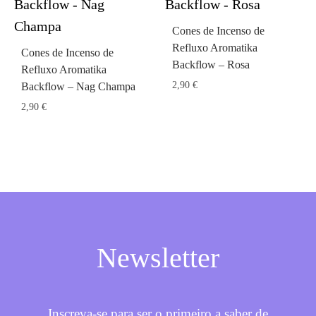
Cones de Incenso de
Refluxo Aromatika
Cones de Incenso de
Backflow – Rosa
Refluxo Aromatika
2,90
€
Backflow – Nag Champa
2,90
€
Newsletter
Inscreva-se para ser o primeiro a saber de