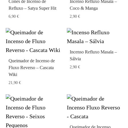
Cones de Incenso de
Incenso Refluxo Masala –
Refluxo – Satya Super Hit
Coco & Manga
6,90
€
2,90
€
Incenso Refluxo Masala –
Sálvia
Queimador de Incenso de
2,90
€
Fluxo Reverso – Cascata
Wiki
21,90
€
Queimador de Incenso