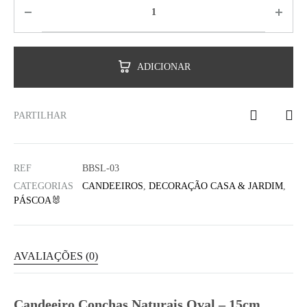
ADICIONAR
PARTILHAR
REF
BBSL-03
CATEGORIAS
CANDEEIROS
,
DECORAÇÃO CASA & JARDIM
,
PÁSCOA🐰
AVALIAÇÕES (0)
Candeeiro Conchas Naturais Oval – 15cm