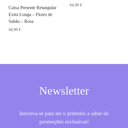
64,90
€
Caixa Presente Retangular
Extra Longa – Flores de
Sabão – Rosa
44,90
€
Newsletter
Inscreva-se para ser o primeiro a saber de
promoções exclusivas!