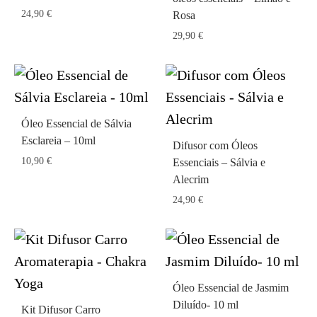
24,90
€
Rosa
29,90
€
Óleo Essencial de Sálvia
Esclareia – 10ml
Difusor com Óleos
10,90
€
Essenciais – Sálvia e
Alecrim
24,90
€
Óleo Essencial de Jasmim
Diluído- 10 ml
Kit Difusor Carro