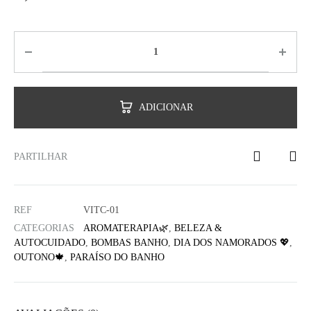
ADICIONAR
PARTILHAR
REF
VITC-01
CATEGORIAS
AROMATERAPIA🌿
,
BELEZA &
AUTOCUIDADO
,
BOMBAS BANHO
,
DIA DOS NAMORADOS 💖
,
OUTONO🍁
,
PARAÍSO DO BANHO