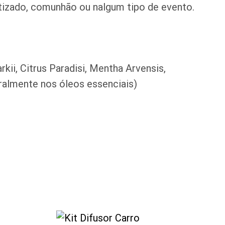
izado, comunhão ou nalgum tipo de evento.
ii, Citrus Paradisi, Mentha Arvensis,
turalmente nos óleos essenciais)