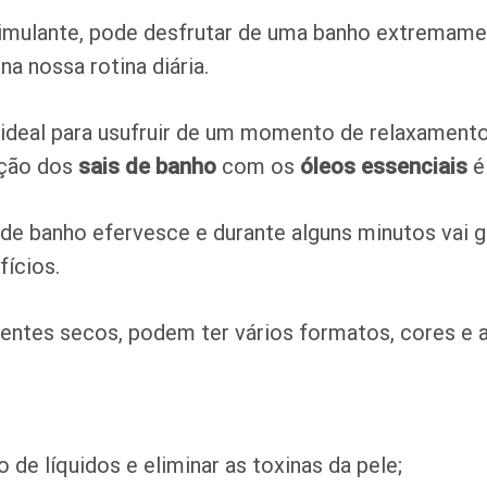
mulante, pode desfrutar de uma banho extremame
na nossa rotina diária.
ideal para usufruir de um momento de relaxamento,
unção dos
sais de banho
com os
óleos essenciais
é
de banho efervesce e durante alguns minutos vai g
fícios.
entes secos, podem ter vários formatos, cores e 
o de líquidos e eliminar as toxinas da pele;