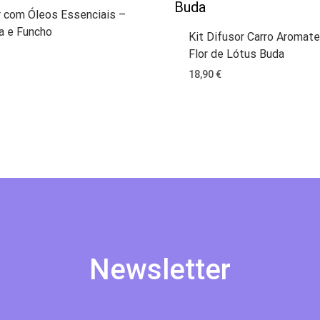
r com Óleos Essenciais –
a e Funcho
Kit Difusor Carro Aromate
Flor de Lótus Buda
18,90
€
Newsletter