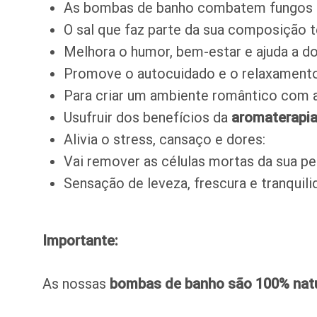
As bombas de banho combatem fungos e 
O sal que faz parte da sua composição 
Melhora o humor, bem-estar e ajuda a do
Promove o autocuidado e o relaxamento
Para criar um ambiente romântico com 
Usufruir dos benefícios da
aromaterapi
Alivia o stress, cansaço e dores:
Vai remover as células mortas da sua pe
Sensação de leveza, frescura e tranquili
Importante:
As nossas
bombas de banho
são 100% natu