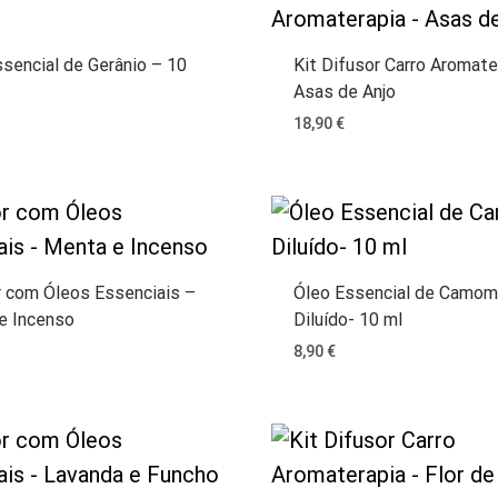
sencial de Gerânio – 10
Kit Difusor Carro Aromate
Asas de Anjo
18,90
€
r com Óleos Essenciais –
Óleo Essencial de Camom
e Incenso
Diluído- 10 ml
8,90
€