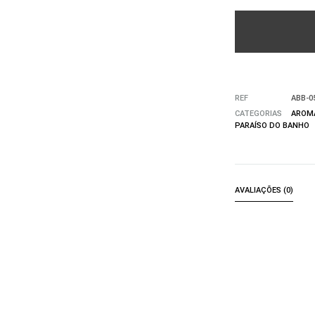
REF
ABB-0
CATEGORIAS
AROMA
PARAÍSO DO BANHO
AVALIAÇÕES (0)