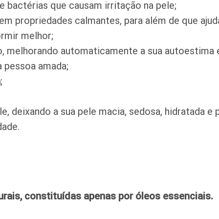
bactérias que causam irritação na pele;
tem propriedades calmantes, para além de que aju
rmir melhor;
, melhorando automaticamente a sua autoestima e
a pessoa amada;
a
;
le, deixando a sua pele macia, sedosa, hidratada e
dade.
rais, constituídas apenas por
óleos essenciais.