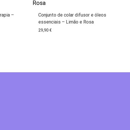
rapia –
Conjunto de colar difusor e óleos
essenciais – Limão e Rosa
29,90
€