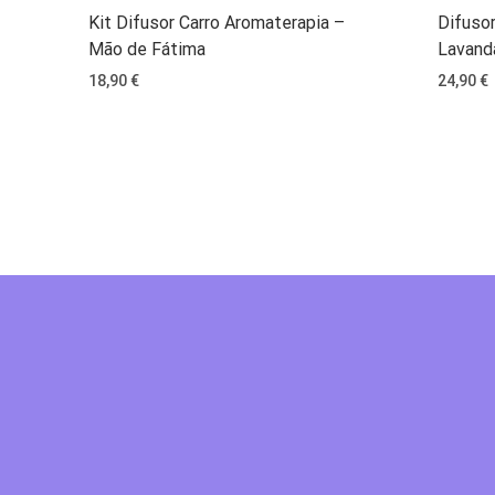
Kit Difusor Carro Aromaterapia –
Difuso
Mão de Fátima
Lavand
18,90
€
24,90
€