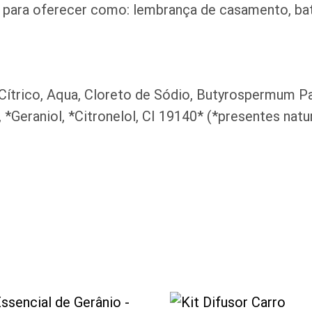
para oferecer como: lembrança de casamento, bat
ítrico, Aqua, Cloreto de Sódio, Butyrospermum Park
, *Geraniol, *Citronelol, CI 19140* (*presentes na