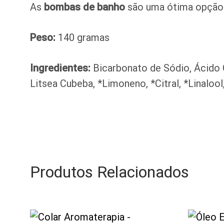
As
bombas de banho
são uma ótima opção 
Peso:
140 gramas
Ingredientes:
Bicarbonato de Sódio, Ácido C
Litsea Cubeba, *Limoneno, *Citral, *Linalool
Produtos Relacionados