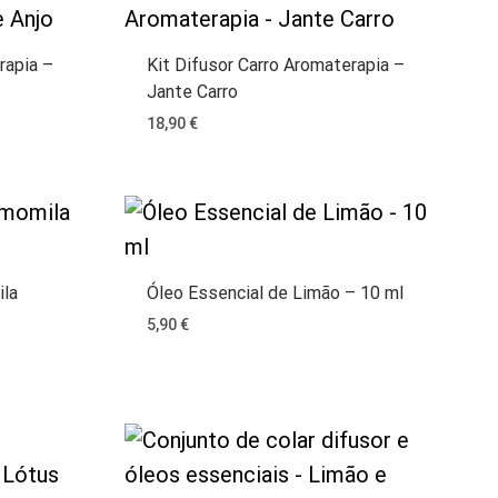
rapia –
Kit Difusor Carro Aromaterapia –
Jante Carro
18,90
€
ila
Óleo Essencial de Limão – 10 ml
5,90
€