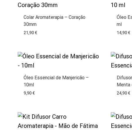
Colar Aromaterapia – Coração
Óleo Es
30mm
ml
21,90
€
14,90
€
Óleo Essencial de Manjericão –
Difuso
10ml
Menta 
9,90
€
24,90
€