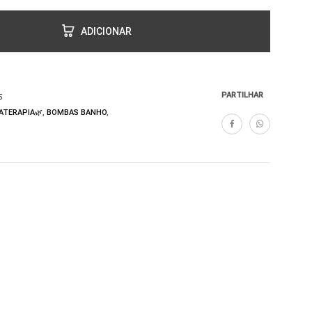
ADICIONAR
PARTILHAR
5
TERAPIA🌿
,
BOMBAS BANHO
,